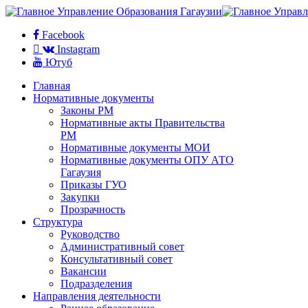
Facebook
Instagram
Ютуб
Главная
Нормативные документы
Законы РМ
Нормативные акты Правительства
РМ
Нормативные документы МОИ
Нормативные документы ОПУ АТО
Гагаузия
Приказы ГУО
Закупки
Прозрачность
Структура
Руководство
Административный совет
Консультативный совет
Вакансии
Подразделения
Направления деятельности