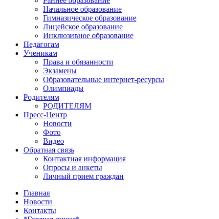
Раннее образование
Начальное образование
Гимназическое образование
Лицейское образование
Инклюзивное образование
Педагогам
Ученикам
Права и обязанности
Экзамены
Образовательные интернет-ресурсы
Олимпиады
Родителям
РОДИТЕЛЯМ
Пресс-Центр
Новости
Фото
Видео
Обратная связь
Контактная информация
Опросы и анкеты
Личный прием граждан
Главная
Новости
Контакты