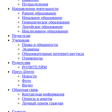
Подразделения
Направления деятельности
Раннее образование
Начальное образование
Гимназическое образование
Лицейское образование
Инклюзивное образование
Педагогам
Ученикам
Права и обязанности
Экзамены
Образовательные интернет-ресурсы
Олимпиады
Родителям
РОДИТЕЛЯМ
Пресс-Центр
Новости
Фото
Видео
Обратная связь
Контактная информация
Опросы и анкеты
Личный прием граждан
Главная