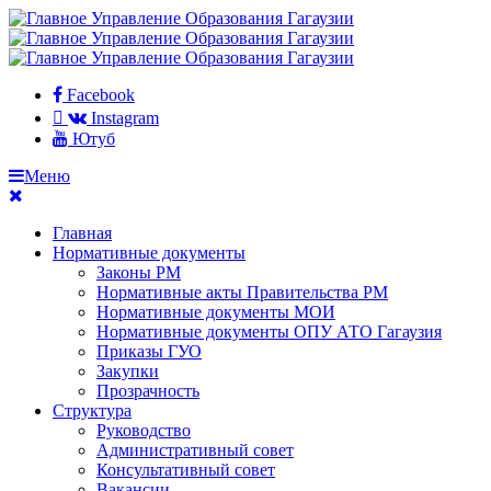
Facebook
Instagram
Ютуб
Меню
Главная
Нормативные документы
Законы РМ
Нормативные акты Правительства РМ
Нормативные документы МОИ
Нормативные документы ОПУ АТО Гагаузия
Приказы ГУО
Закупки
Прозрачность
Структура
Руководство
Административный совет
Консультативный совет
Вакансии