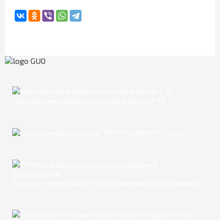
Программа развития и План работы ГУО
Итоги учебного года
Отчеты о деятельности учреждений образования