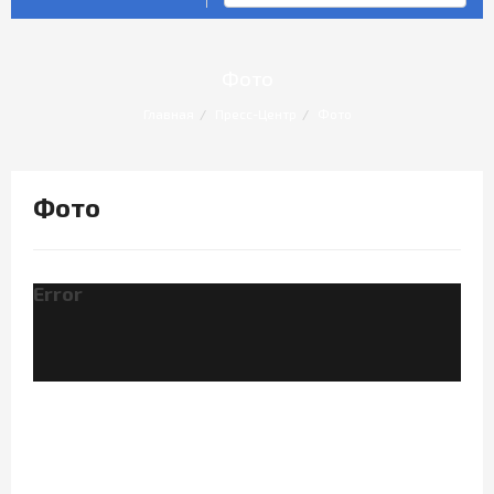
Фото
Главная
Пресс-Центр
Фото
Фото
Error