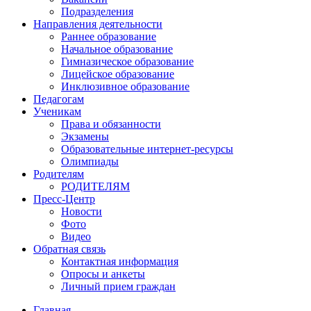
Подразделения
Направления деятельности
Раннее образование
Начальное образование
Гимназическое образование
Лицейское образование
Инклюзивное образование
Педагогам
Ученикам
Права и обязанности
Экзамены
Образовательные интернет-ресурсы
Олимпиады
Родителям
РОДИТЕЛЯМ
Пресс-Центр
Новости
Фото
Видео
Обратная связь
Контактная информация
Опросы и анкеты
Личный прием граждан
Главная