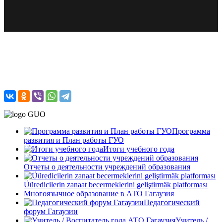
Программа
развития и План работы ГУО
Итоги учебного года
Отчеты о деятельности учреждений образования
Üüredicilerin zanaat becermeklerini geliştirmäk platforması
Многоязычное образование в АТО Гагаузия
Педагогический
форум Гагаузии
Учитель /