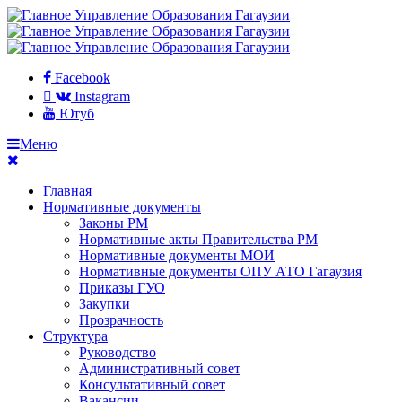
Facebook
Instagram
Ютуб
Меню
Главная
Нормативные документы
Законы РМ
Нормативные акты Правительства РМ
Нормативные документы МОИ
Нормативные документы ОПУ АТО Гагаузия
Приказы ГУО
Закупки
Прозрачность
Структура
Руководство
Административный совет
Консультативный совет
Вакансии