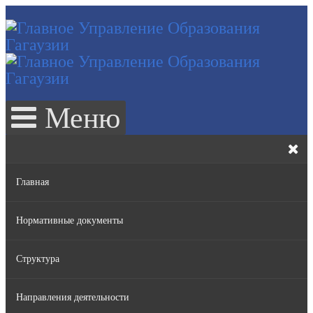
Меню
Главная
Нормативные документы
Структура
Законы РМ
Направления деятельности
Нормативные акты Правительства РМ
Руководство