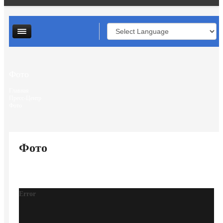
Контактная информация
Опросы и анкеты
Личный прием граждан
Фото
Главная
Пресс-Центр
Фото
Фото
Error