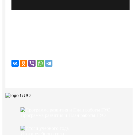
Программа развития и План работы ГУО
Итоги учебного года