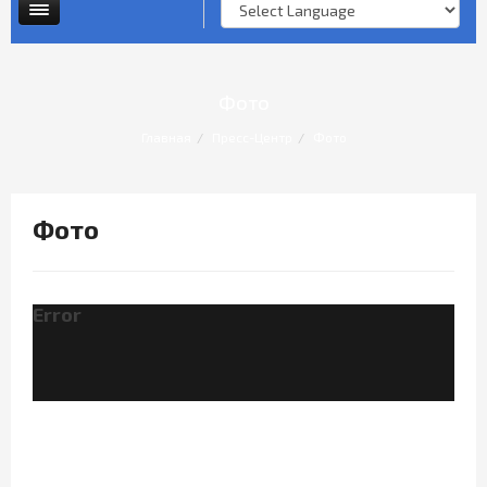
Опросы и анкеты
Личный прием граждан
Фото
Главная
Пресс-Центр
Фото
Фото
Error