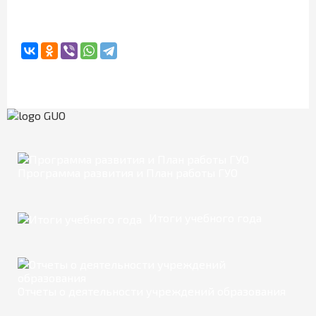
Программа развития и План работы ГУО
Итоги учебного года
Отчеты о деятельности учреждений образования