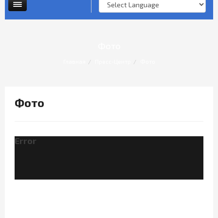
Опросы и анкеты
Личный прием граждан
Фото
Главная
Пресс-Центр
Фото
Фото
Error