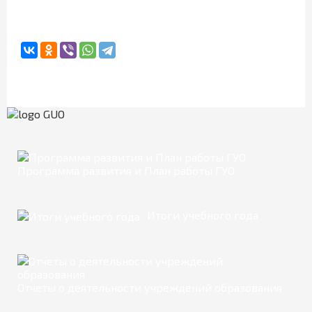
Программа развития и План работы ГУО
Итоги учебного года
Отчеты о деятельности учреждений образования