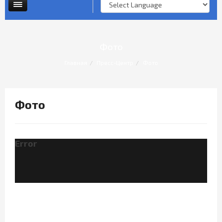
Опросы и анкеты
Личный прием граждан
Фото
Главная
Пресс-Центр
Фото
Фото
Error