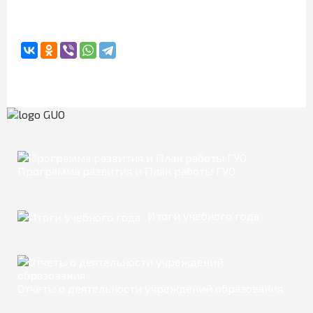
Программа развития и План работы ГУО
Итоги учебного года
Отчеты о деятельности учреждений образования