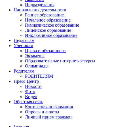
Подразделения
Направления деятельности
Раннее образование
Начальное образование
Гимназическое образование
Лицейское образование
Инклюзивное образование
Педагогам
Ученикам
Права и обязанности
Экзамены
Образовательные интернет-ресурсы
Олимпиады
Родителям
РОДИТЕЛЯМ
Пресс-Центр
Новости
Фото
Видео
Обратная связь
Контактная информация
Опросы и анкеты
Личный прием граждан
Главная