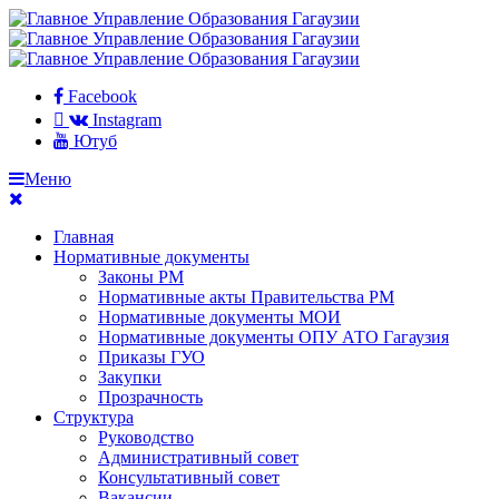
Facebook
Instagram
Ютуб
Меню
Главная
Нормативные документы
Законы РМ
Нормативные акты Правительства РМ
Нормативные документы МОИ
Нормативные документы ОПУ АТО Гагаузия
Приказы ГУО
Закупки
Прозрачность
Структура
Руководство
Административный совет
Консультативный совет
Вакансии