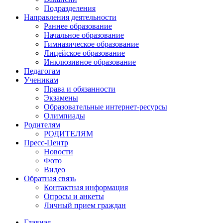
Подразделения
Направления деятельности
Раннее образование
Начальное образование
Гимназическое образование
Лицейское образование
Инклюзивное образование
Педагогам
Ученикам
Права и обязанности
Экзамены
Образовательные интернет-ресурсы
Олимпиады
Родителям
РОДИТЕЛЯМ
Пресс-Центр
Новости
Фото
Видео
Обратная связь
Контактная информация
Опросы и анкеты
Личный прием граждан
Главная