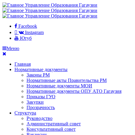
Facebook
Instagram
Ютуб
Меню
Главная
Нормативные документы
Законы РМ
Нормативные акты Правительства РМ
Нормативные документы МОИ
Нормативные документы ОПУ АТО Гагаузия
Приказы ГУО
Закупки
Прозрачность
Структура
Руководство
Административный совет
Консультативный совет
Вакансии