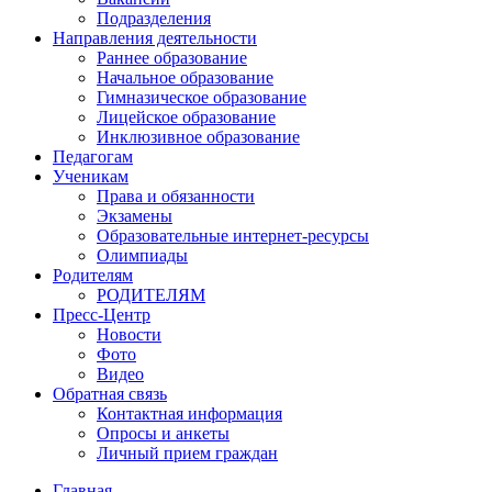
Подразделения
Направления деятельности
Раннее образование
Начальное образование
Гимназическое образование
Лицейское образование
Инклюзивное образование
Педагогам
Ученикам
Права и обязанности
Экзамены
Образовательные интернет-ресурсы
Олимпиады
Родителям
РОДИТЕЛЯМ
Пресс-Центр
Новости
Фото
Видео
Обратная связь
Контактная информация
Опросы и анкеты
Личный прием граждан
Главная