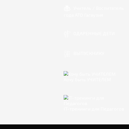
Учитель / Воспитатель
года АТО Гагаузия
ОДАРЕННЫЕ ДЕТИ
ВЫПУСКНИКУ
Хочу быть УЧИТЕЛЕМ
IT-тренинги для Педагогов