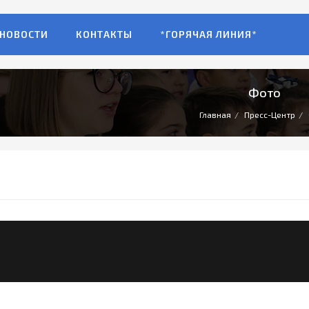
НОВОСТИ
КОНТАКТЫ
*ГОРЯЧАЯ ЛИНИЯ*
Фото
Главная
Пресс-Центр