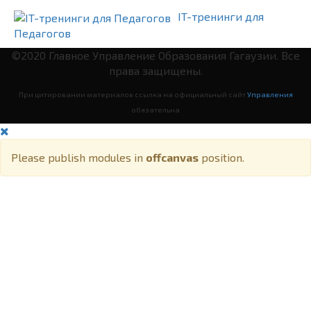
IT-тренинги для
Педагогов
©2020 Главное Управление Образования Гагаузии. Все
права защищены.
При цитировании материалов ссылка на официальный сайт
Управления
обязательна
Please publish modules in
offcanvas
position.