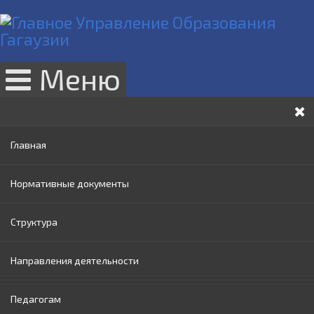
Меню
Главная
Нормативные документы
Структура
Законы РМ
Направления деятельности
Нормативные акты Правительства РМ
Руководство
Педагогам
Нормативные документы МОИ
Административный совет
Раннее образование