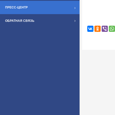
ПРЕСС-ЦЕНТР
ОБРАТНАЯ СВЯЗЬ