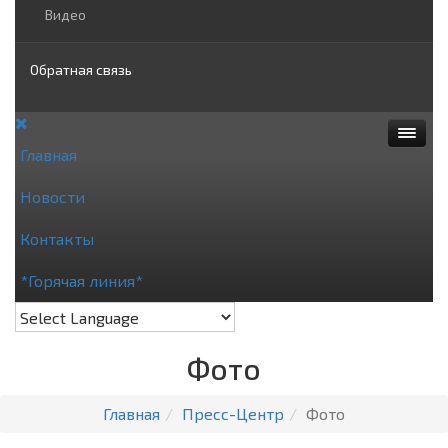
Видео
Обратная связь
Контактная информация
Главная
Опросы и анкеты
Новости
Личный прием граждан
Контакты
*Горячая линия*
Фото
Главная
Пресс-Центр
Фото