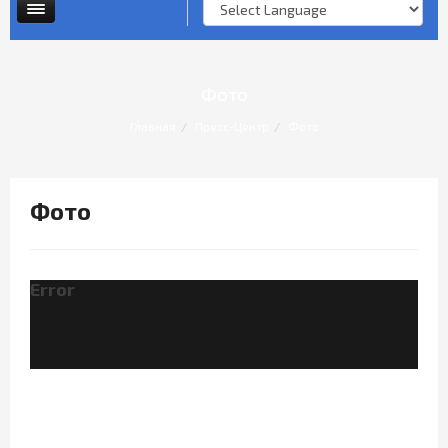
Опросы и анкеты
Личный прием граждан
Фото
Главная
Пресс-Центр
Фото
Фото
Error