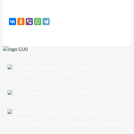
Программа развития и План работы ГУО
Итоги учебного года
Отчеты о деятельности учреждений образования