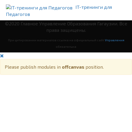
IT-тренинги для
Педагогов
©2020 Главное Управление Образования Гагаузии. Все
права защищены.
При цитировании материалов ссылка на официальный сайт
Управления
обязательна
Please publish modules in
offcanvas
position.