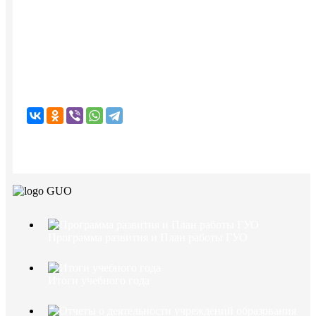
Программа развития и План работы ГУО
Итоги учебного года