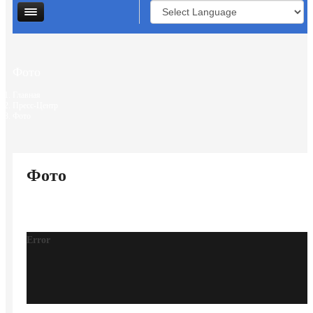
Фото
Главная
Пресс-Центр
Фото
Фото
Error