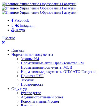
Facebook
Instagram
Ютуб
Меню
Главная
Нормативные документы
Законы РМ
Нормативные акты Правительства РМ
Нормативные документы МОИ
Нормативные документы ОПУ АТО Гагаузия
Приказы ГУО
Закупки
Прозрачность
Структура
Руководство
Административный совет
Консультативный совет
Вакансии