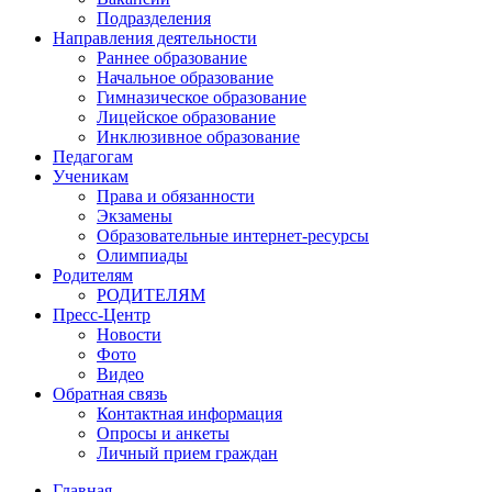
Подразделения
Направления деятельности
Раннее образование
Начальное образование
Гимназическое образование
Лицейское образование
Инклюзивное образование
Педагогам
Ученикам
Права и обязанности
Экзамены
Образовательные интернет-ресурсы
Олимпиады
Родителям
РОДИТЕЛЯМ
Пресс-Центр
Новости
Фото
Видео
Обратная связь
Контактная информация
Опросы и анкеты
Личный прием граждан
Главная