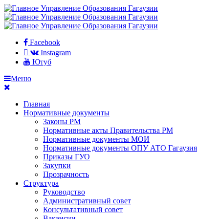
Facebook
Instagram
Ютуб
Меню
Главная
Нормативные документы
Законы РМ
Нормативные акты Правительства РМ
Нормативные документы МОИ
Нормативные документы ОПУ АТО Гагаузия
Приказы ГУО
Закупки
Прозрачность
Структура
Руководство
Административный совет
Консультативный совет
Вакансии