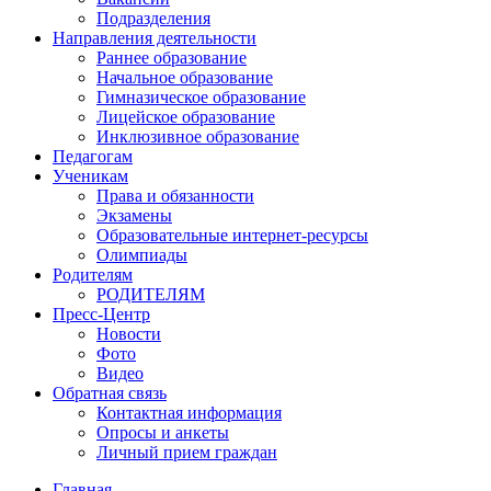
Подразделения
Направления деятельности
Раннее образование
Начальное образование
Гимназическое образование
Лицейское образование
Инклюзивное образование
Педагогам
Ученикам
Права и обязанности
Экзамены
Образовательные интернет-ресурсы
Олимпиады
Родителям
РОДИТЕЛЯМ
Пресс-Центр
Новости
Фото
Видео
Обратная связь
Контактная информация
Опросы и анкеты
Личный прием граждан
Главная