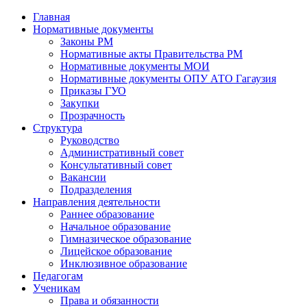
Главная
Нормативные документы
Законы РМ
Нормативные акты Правительства РМ
Нормативные документы МОИ
Нормативные документы ОПУ АТО Гагаузия
Приказы ГУО
Закупки
Прозрачность
Структура
Руководство
Административный совет
Консультативный совет
Вакансии
Подразделения
Направления деятельности
Раннее образование
Начальное образование
Гимназическое образование
Лицейское образование
Инклюзивное образование
Педагогам
Ученикам
Права и обязанности