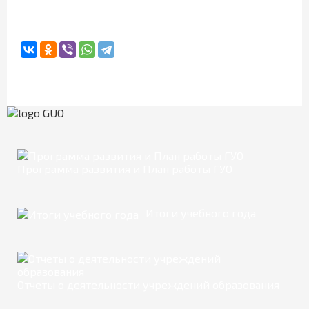
Программа развития и План работы ГУО
Итоги учебного года
Отчеты о деятельности учреждений образования