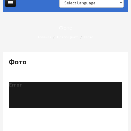
Опросы и анкеты
Личный прием граждан
Фото
Главная
Пресс-Центр
Фото
Фото
Error