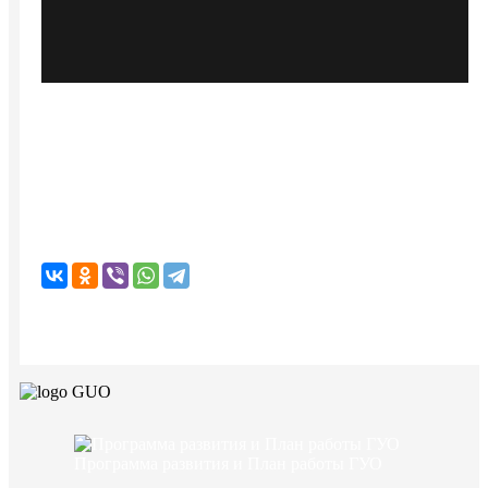
Программа развития и План работы ГУО