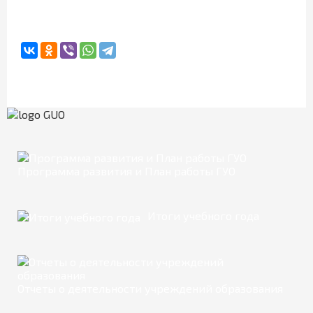
Программа развития и План работы ГУО
Итоги учебного года
Отчеты о деятельности учреждений образования