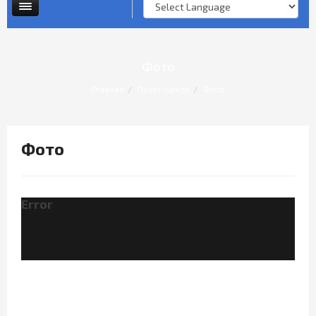
Опросы и анкеты
Личный прием граждан
Фото
Главная
Пресс-Центр
Фото
Фото
Error