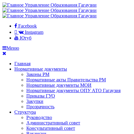
Facebook
Instagram
Ютуб
Меню
Главная
Нормативные документы
Законы РМ
Нормативные акты Правительства РМ
Нормативные документы МОИ
Нормативные документы ОПУ АТО Гагаузия
Приказы ГУО
Закупки
Прозрачность
Структура
Руководство
Административный совет
Консультативный совет
Вакансии