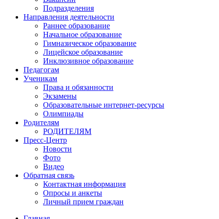
Подразделения
Направления деятельности
Раннее образование
Начальное образование
Гимназическое образование
Лицейское образование
Инклюзивное образование
Педагогам
Ученикам
Права и обязанности
Экзамены
Образовательные интернет-ресурсы
Олимпиады
Родителям
РОДИТЕЛЯМ
Пресс-Центр
Новости
Фото
Видео
Обратная связь
Контактная информация
Опросы и анкеты
Личный прием граждан
Главная