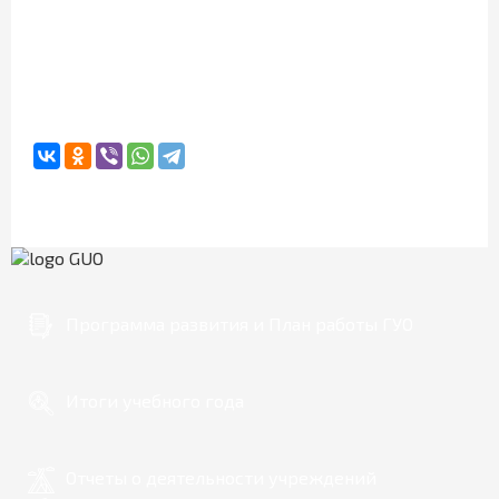
Программа развития и План работы ГУО
Итоги учебного года
Отчеты о деятельности учреждений