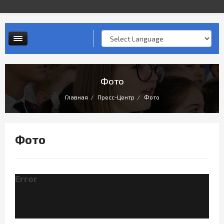
Контактная информация
Опросы и анкеты
Личный прием граждан
Фото
Главная
Пресс-Центр
Фото
Фото
Error