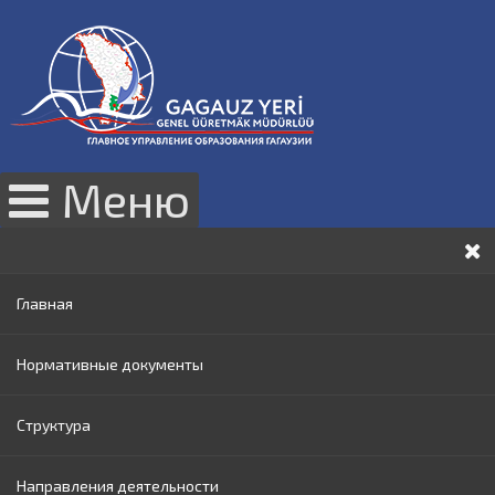
Меню
Главная
Нормативные документы
Структура
Законы РМ
Направления деятельности
Нормативные акты Правительства РМ
Руководство