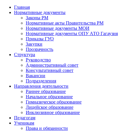
Главная
Нормативные документы
Законы РМ
Нормативные акты Правительства РМ
Нормативные документы МОИ
Нормативные документы ОПУ АТО Гагаузия
Приказы ГУО
Закупки
Прозрачность
Структура
Руководство
Административный совет
Консультативный совет
Вакансии
Подразделения
Направления деятельности
Раннее образование
Начальное образование
Гимназическое образование
Лицейское образование
Инклюзивное образование
Педагогам
Ученикам
Права и обязанности