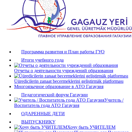
Программа развития и План работы ГУО
Итоги учебного года
Отчеты о деятельности учреждений образования
Üüredicilerin zanaat becermeklerini geliştirmäk platforması
Многоязычное образование в АТО Гагаузия
Педагогический форум Гагаузии
Учитель /
Воспитатель года АТО Гагаузия
ОДАРЕННЫЕ ДЕТИ
ВЫПУСКНИКУ
Хочу быть УЧИТЕЛЕМ