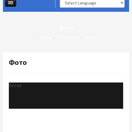
Опросы и анкеты
Личный прием граждан
Фото
Главная
Пресс-Центр
Фото
Фото
Error