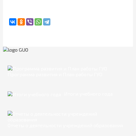
Программа развития и План работы ГУО
Итоги учебного года
Отчеты о деятельности учреждений образования