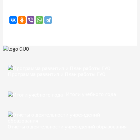
Программа развития и План работы ГУО
Итоги учебного года
Отчеты о деятельности учреждений образования