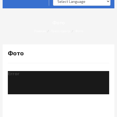
Опросы и анкеты
Личный прием граждан
Фото
Главная
Пресс-Центр
Фото
Фото
Error