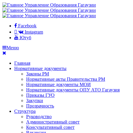
Facebook
Instagram
Ютуб
Меню
Главная
Нормативные документы
Законы РМ
Нормативные акты Правительства РМ
Нормативные документы МОИ
Нормативные документы ОПУ АТО Гагаузия
Приказы ГУО
Закупки
Прозрачность
Структура
Руководство
Административный совет
Консультативный совет
Вакансии