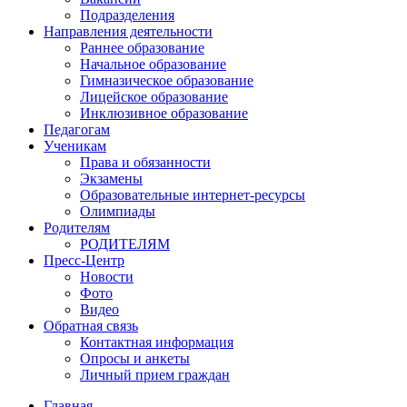
Подразделения
Направления деятельности
Раннее образование
Начальное образование
Гимназическое образование
Лицейское образование
Инклюзивное образование
Педагогам
Ученикам
Права и обязанности
Экзамены
Образовательные интернет-ресурсы
Олимпиады
Родителям
РОДИТЕЛЯМ
Пресс-Центр
Новости
Фото
Видео
Обратная связь
Контактная информация
Опросы и анкеты
Личный прием граждан
Главная