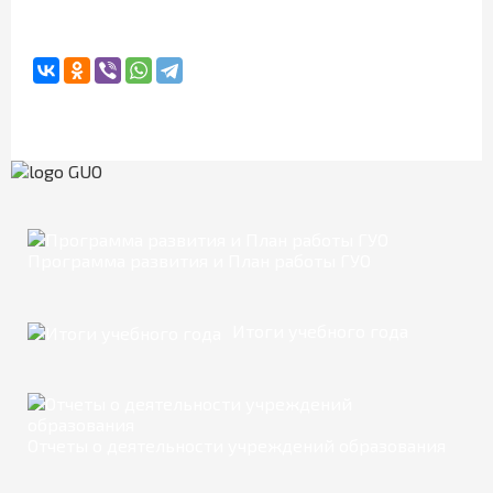
Программа развития и План работы ГУО
Итоги учебного года
Отчеты о деятельности учреждений образования