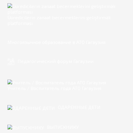
Üüredicilerin zanaat becermeklerini geliştirmäk
platforması
Многоязычное образование в АТО Гагаузия
Педагогический форум Гагаузии
Учитель / Воспитатель года АТО Гагаузия
ОДАРЕННЫЕ ДЕТИ
ВЫПУСКНИКУ