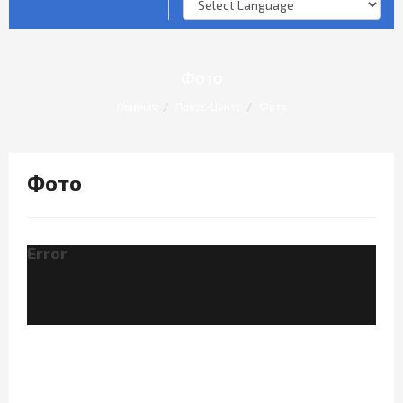
Опросы и анкеты
Личный прием граждан
Фото
Главная
Пресс-Центр
Фото
Фото
Error