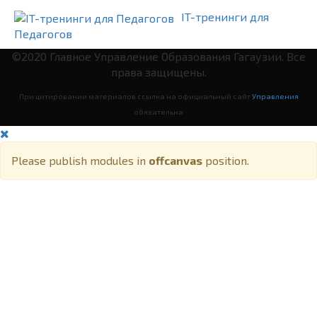
IT-тренинги для
Педагогов
©2020 Главное Управление Образования Гагаузии. Все
права защищены.
При цитировании материалов ссылка на официальный сайт
Управления
обязательна
Please publish modules in
offcanvas
position.