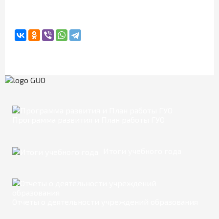
Программа развития и План работы ГУО
Итоги учебного года
Отчеты о деятельности учреждений образования