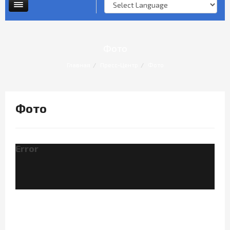
Опросы и анкеты
Личный прием граждан
Фото
Главная
Пресс-Центр
Фото
Фото
Error