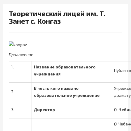
Теоретический лицей им. Т.
Занет с. Конгаз
Приложение
1.
Название образовательного
Публичн
учреждения
В честь кого названо
Учрежден
2.
образовательное учреждение
драмату
3.
Директор
Ø
Чеба
Ø
Чебан