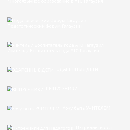
Многоязычное образование в АТО Гагаузия
Педагогический форум Гагаузии
Учитель / Воспитатель года АТО Гагаузия
ОДАРЕННЫЕ ДЕТИ
ВЫПУСКНИКУ
Хочу быть УЧИТЕЛЕМ
IT-тренинги для