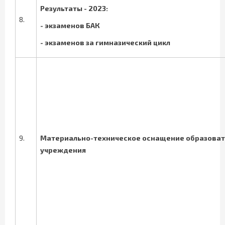
Результаты - 2023:
8.
- экзаменов БАК
- экзаменов за гимназический цикл
9.
Материально-техническое оснащение образоват
учреждения