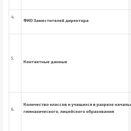
4.
ФИО Заместителей директора
5.
Контактные данные
Количество классов и учащихся в разрезе началь
6.
гимназического, лицейского образования