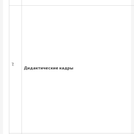
7.
Дидактические кадры