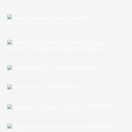
Педагогический форум Гагаузии
Учитель / Воспитатель года АТО Гагаузия
ОДАРЕННЫЕ ДЕТИ
ВЫПУСКНИКУ
Хочу быть УЧИТЕЛЕМ
IT-тренинги для