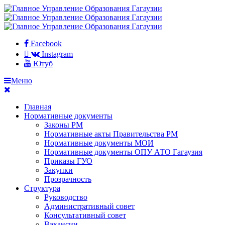
Facebook
Instagram
Ютуб
Меню
Главная
Нормативные документы
Законы РМ
Нормативные акты Правительства РМ
Нормативные документы МОИ
Нормативные документы ОПУ АТО Гагаузия
Приказы ГУО
Закупки
Прозрачность
Структура
Руководство
Административный совет
Консультативный совет
Вакансии