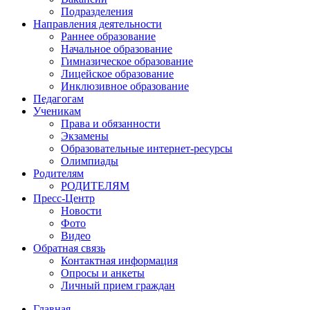
Подразделения
Направления деятельности
Раннее образование
Начальное образование
Гимназическое образование
Лицейское образование
Инклюзивное образование
Педагогам
Ученикам
Права и обязанности
Экзамены
Образовательные интернет-ресурсы
Олимпиады
Родителям
РОДИТЕЛЯМ
Пресс-Центр
Новости
Фото
Видео
Обратная связь
Контактная информация
Опросы и анкеты
Личный прием граждан
Главная