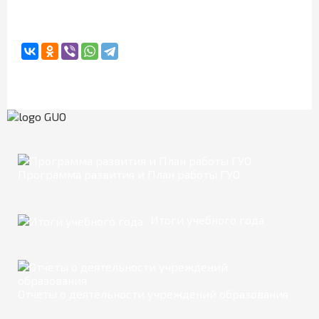
Программа развития и План работы ГУО
Итоги учебного года
Отчеты о деятельности учреждений образования