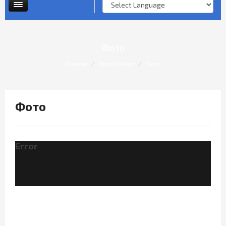
Опросы и анкеты
Личный прием граждан
Фото
Главная
Пресс-Центр
Фото
Фото
Error