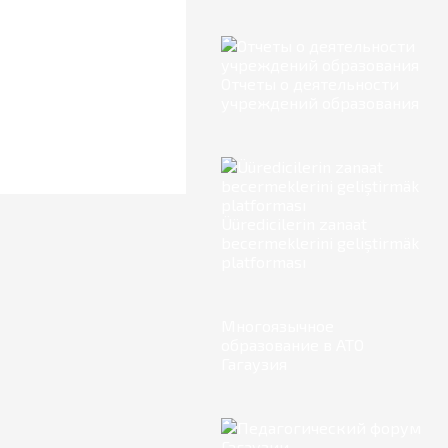
Отчеты о деятельности
учреждений образования
Üüredicilerin zanaat
becermeklerini geliştirmäk
platforması
Многоязычное
образование в АТО
Гагаузия