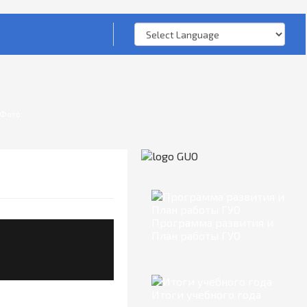
Фото
Программа развития и
План работы ГУО
Итоги учебного года