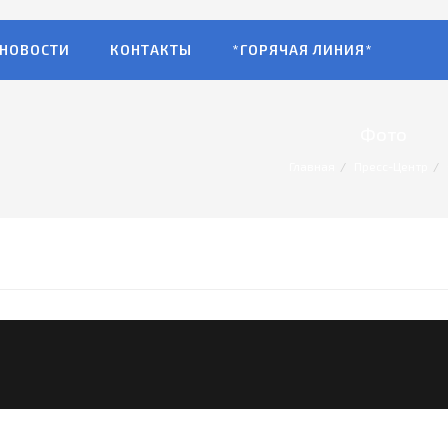
НОВОСТИ
КОНТАКТЫ
*ГОРЯЧАЯ ЛИНИЯ*
Фото
Главная
Пресс-Центр