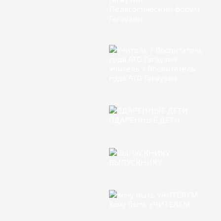
Педагогический форум
Гагаузии
Учитель / Воспитатель
года АТО Гагаузия
ОДАРЕННЫЕ ДЕТИ
ВЫПУСКНИКУ
Хочу быть УЧИТЕЛЕМ