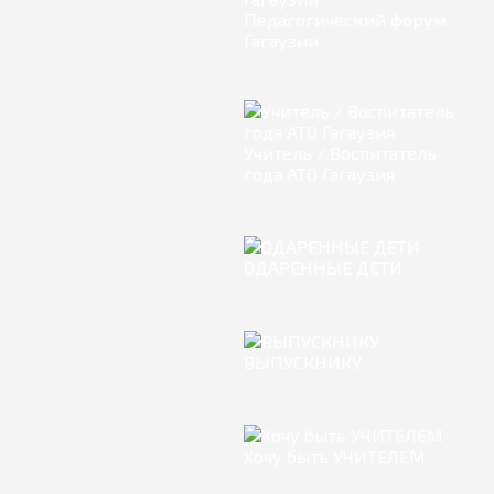
Педагогический форум
Гагаузии
Учитель / Воспитатель
года АТО Гагаузия
ОДАРЕННЫЕ ДЕТИ
ВЫПУСКНИКУ
Хочу быть УЧИТЕЛЕМ