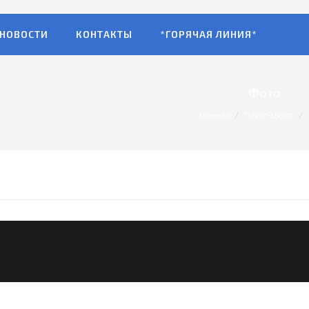
НОВОСТИ
КОНТАКТЫ
*ГОРЯЧАЯ ЛИНИЯ*
Фото
Главная
Пресс-Центр