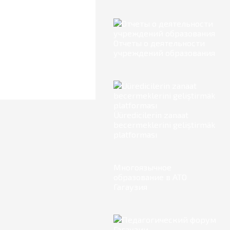
Отчеты о деятельности
учреждений образования
Üüredicilerin zanaat
becermeklerini geliştirmäk
platforması
Многоязычное
образование в АТО
Гагаузия