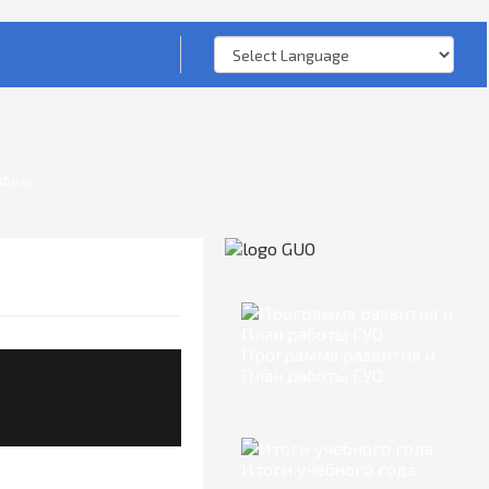
Фото
Программа развития и
План работы ГУО
Итоги учебного года