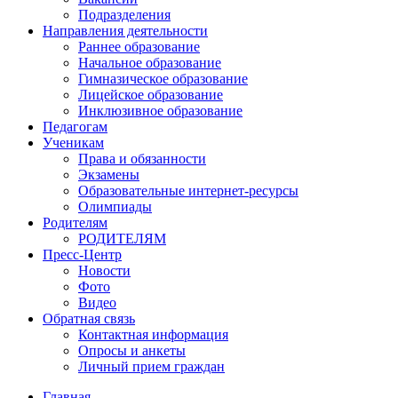
Подразделения
Направления деятельности
Раннее образование
Начальное образование
Гимназическое образование
Лицейское образование
Инклюзивное образование
Педагогам
Ученикам
Права и обязанности
Экзамены
Образовательные интернет-ресурсы
Олимпиады
Родителям
РОДИТЕЛЯМ
Пресс-Центр
Новости
Фото
Видео
Обратная связь
Контактная информация
Опросы и анкеты
Личный прием граждан
Главная