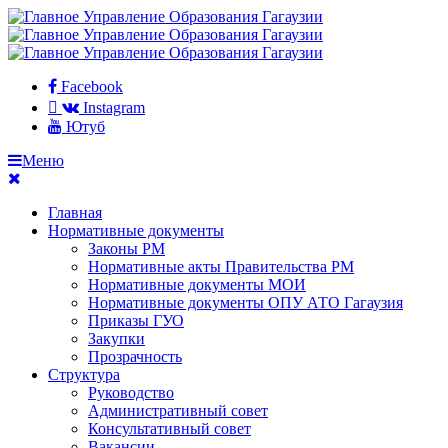
Facebook
Instagram
Ютуб
Меню
Главная
Нормативные документы
Законы РМ
Нормативные акты Правительства РМ
Нормативные документы МОИ
Нормативные документы ОПУ АТО Гагаузия
Приказы ГУО
Закупки
Прозрачность
Структура
Руководство
Административный совет
Консультативный совет
Вакансии