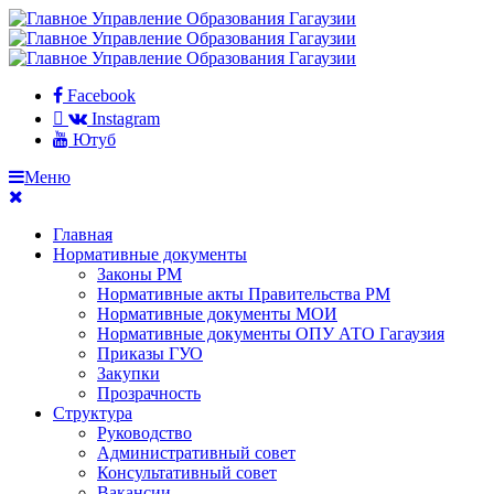
Facebook
Instagram
Ютуб
Меню
Главная
Нормативные документы
Законы РМ
Нормативные акты Правительства РМ
Нормативные документы МОИ
Нормативные документы ОПУ АТО Гагаузия
Приказы ГУО
Закупки
Прозрачность
Структура
Руководство
Административный совет
Консультативный совет
Вакансии