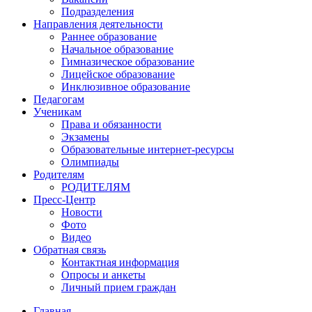
Подразделения
Направления деятельности
Раннее образование
Начальное образование
Гимназическое образование
Лицейское образование
Инклюзивное образование
Педагогам
Ученикам
Права и обязанности
Экзамены
Образовательные интернет-ресурсы
Олимпиады
Родителям
РОДИТЕЛЯМ
Пресс-Центр
Новости
Фото
Видео
Обратная связь
Контактная информация
Опросы и анкеты
Личный прием граждан
Главная