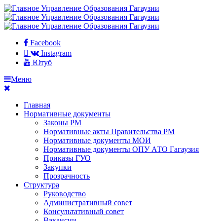
Facebook
Instagram
Ютуб
Меню
Главная
Нормативные документы
Законы РМ
Нормативные акты Правительства РМ
Нормативные документы МОИ
Нормативные документы ОПУ АТО Гагаузия
Приказы ГУО
Закупки
Прозрачность
Структура
Руководство
Административный совет
Консультативный совет
Вакансии