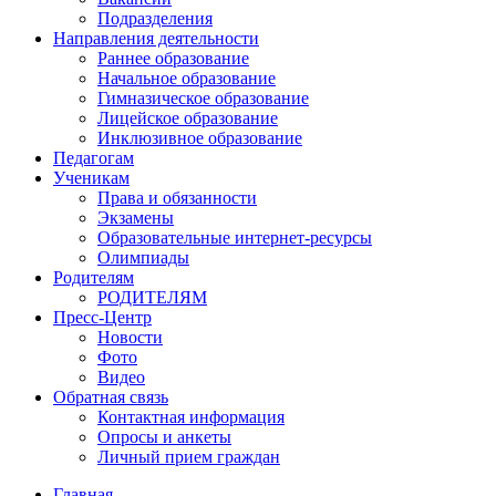
Подразделения
Направления деятельности
Раннее образование
Начальное образование
Гимназическое образование
Лицейское образование
Инклюзивное образование
Педагогам
Ученикам
Права и обязанности
Экзамены
Образовательные интернет-ресурсы
Олимпиады
Родителям
РОДИТЕЛЯМ
Пресс-Центр
Новости
Фото
Видео
Обратная связь
Контактная информация
Опросы и анкеты
Личный прием граждан
Главная