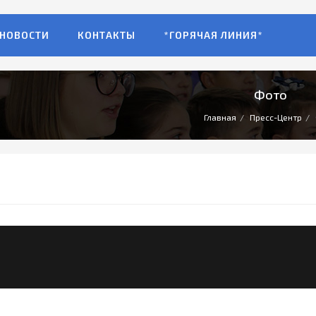
НОВОСТИ
КОНТАКТЫ
*ГОРЯЧАЯ ЛИНИЯ*
Фото
Главная
Пресс-Центр