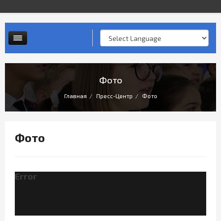
Контактная информация
Опросы и анкеты
Личный прием граждан
Фото
Главная
Пресс-Центр
Фото
Фото
Error