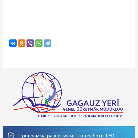
Программа развития и План работы ГУО