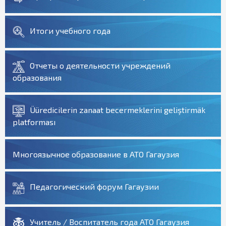
Итоги учебного года
Отчеты о деятельности учреждений
образования
Üüredicilerin zanaat becermeklerini geliştirmäk
platforması
Многоязычное образование в АТО Гагаузия
Педагогический форум Гагаузии
Учитель / Воспитатель года АТО Гагаузия