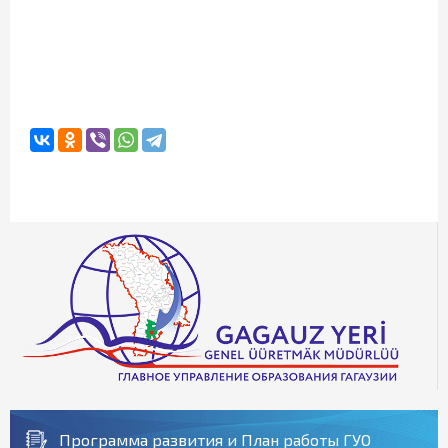
Программа развития и План работы ГУО