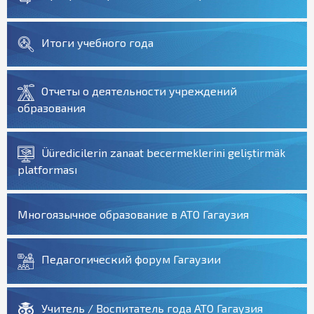
Итоги учебного года
Отчеты о деятельности учреждений
образования
Üüredicilerin zanaat becermeklerini geliştirmäk
platforması
Многоязычное образование в АТО Гагаузия
Педагогический форум Гагаузии
Учитель / Воспитатель года АТО Гагаузия