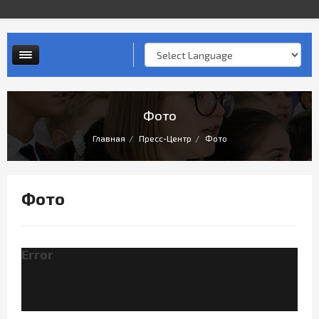
Контактная информация
Опросы и анкеты
Личный прием граждан
Фото
Главная
Пресс-Центр
Фото
Фото
Error