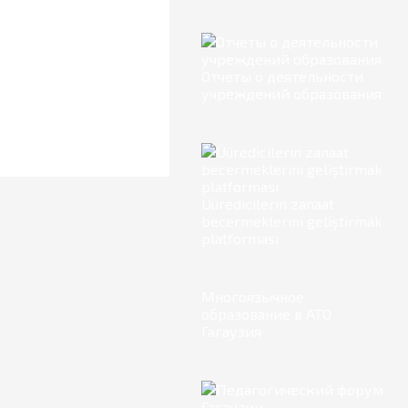
Отчеты о деятельности
учреждений образования
Üüredicilerin zanaat
becermeklerini geliştirmäk
platforması
Многоязычное
образование в АТО
Гагаузия