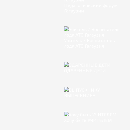
Педагогический форум
Гагаузии
Учитель / Воспитатель
года АТО Гагаузия
ОДАРЕННЫЕ ДЕТИ
ВЫПУСКНИКУ
Хочу быть УЧИТЕЛЕМ