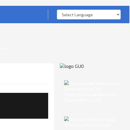
Фото
Программа развития и
План работы ГУО
Итоги учебного года