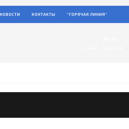
НОВОСТИ
КОНТАКТЫ
*ГОРЯЧАЯ ЛИНИЯ*
Фото
Главная
Пресс-Центр