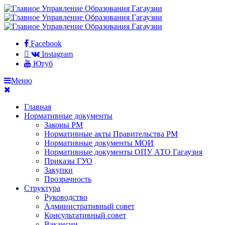
Facebook
Instagram
Ютуб
Меню
Главная
Нормативные документы
Законы РМ
Нормативные акты Правительства РМ
Нормативные документы МОИ
Нормативные документы ОПУ АТО Гагаузия
Приказы ГУО
Закупки
Прозрачность
Структура
Руководство
Административный совет
Консультативный совет
Вакансии