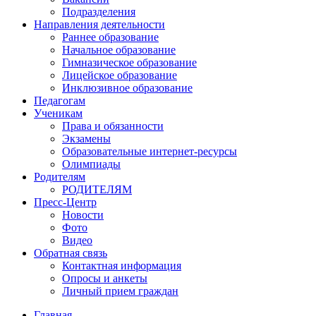
Подразделения
Направления деятельности
Раннее образование
Начальное образование
Гимназическое образование
Лицейское образование
Инклюзивное образование
Педагогам
Ученикам
Права и обязанности
Экзамены
Образовательные интернет-ресурсы
Олимпиады
Родителям
РОДИТЕЛЯМ
Пресс-Центр
Новости
Фото
Видео
Обратная связь
Контактная информация
Опросы и анкеты
Личный прием граждан
Главная