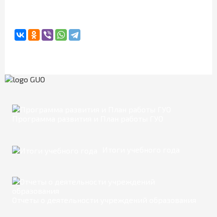
Программа развития и План работы ГУО
Итоги учебного года
Отчеты о деятельности учреждений образования