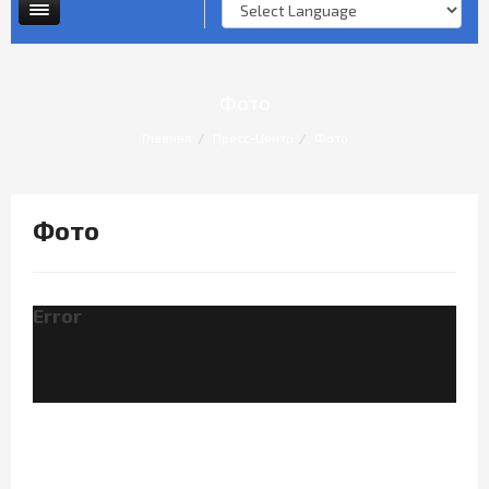
Опросы и анкеты
Личный прием граждан
Фото
Главная
Пресс-Центр
Фото
Фото
Error