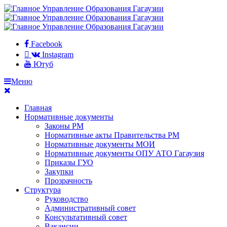
Facebook
Instagram
Ютуб
Меню
Главная
Нормативные документы
Законы РМ
Нормативные акты Правительства РМ
Нормативные документы МОИ
Нормативные документы ОПУ АТО Гагаузия
Приказы ГУО
Закупки
Прозрачность
Структура
Руководство
Административный совет
Консультативный совет
Вакансии