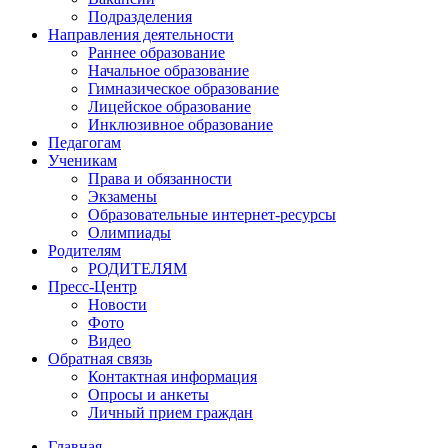
Подразделения
Направления деятельности
Раннее образование
Начальное образование
Гимназическое образование
Лицейское образование
Инклюзивное образование
Педагогам
Ученикам
Права и обязанности
Экзамены
Образовательные интернет-ресурсы
Олимпиады
Родителям
РОДИТЕЛЯМ
Пресс-Центр
Новости
Фото
Видео
Обратная связь
Контактная информация
Опросы и анкеты
Личный прием граждан
Главная